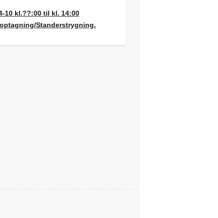
4-10 kl.??:00 til kl. 14:00
optagning/Standerstrygning.