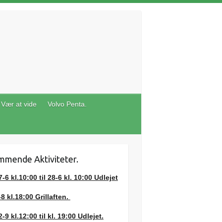
Vær at vide
Volvo Penta.
mende Aktiviteter.
7-6 kl.10:00 til 28-6 kl. 10:00 Udlejet
-8 kl.18:00 Grillaften.
2-9 kl.12:00 til kl. 19:00 Udlejet.