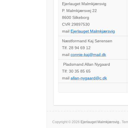
Ejerlauget Malmkjærsvig
P. Malmkjærsvej 22
8600 Silkeborg
CVR 29897530
mail
Ejerlauget Malmkjærsvig
Næstformand Kaj Sørensen
Tlf. 28 94 69 12
mail
connie-kaj@mail.dk
Pladsmand:Allan Nygaard
Tlf: 30 35 85 65
mail
allan-nygaard@c.dk
Copyright © 2026
Ejerlauget Malmkjærsvig.
. Te