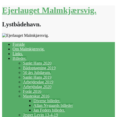
Ejerlauget Malmkjærsvig.
Lystbådehavn.
Forside
Om Malmkjærsvig.
Links.
Billeder.
Sankt Hans 2020
Bådoptagning 2019
50 års Jubilæum.
Sankt Hans 2019
Arbejdesdag 2019
Arbejdsdag 2020
Forår 2016
Masteskur 2016
Diverse billeder.
Allan Nygaards billeder
Jan Feders billeder.
Jesper Levin 13-4-19